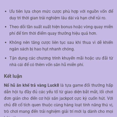
Ưu tiên lựa chọn mức cược phù hợp với nguồn vốn để
duy trì thời gian trải nghiệm lâu dài và hạn chế rủi ro.
Theo dõi tần suất xuất hiện bonus hoặc vòng quay miễn
phí để tìm thời điểm quay thưởng hiệu quả hơn.
Không nên tăng cược liên tục sau khi thua vì dễ khiến
ngân sách bị hao hụt nhanh chóng.
Tận dụng các chương trình khuyến mãi hoặc ưu đãi từ
nhà cái để có thêm vốn săn hũ miễn phí.
Kết luận
Nổ hũ ăn khế trả vàng Luck8
là tựa game đổi thưởng hấp
dẫn hội tụ đầy đủ các yếu tố từ giao diện bắt mắt, lối chơi
đơn giản cho đến cơ hội săn jackpot cực kỳ cuốn hút. Với
chủ đề cổ tích quen thuộc cùng hàng loạt tính năng thú vị,
trò chơi mang đến trải nghiệm giải trí mới lạ dành cho mọi