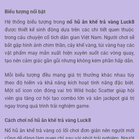
Biểu tượng nổi bật
Hệ thống biểu tượng trong
nổ hũ ăn khế trả vàng Luck8
được thiết kế sinh động dựa trên các chi tiết quen thuộc
trong câu chuyện cổ tích dân gian Việt Nam. Người chơi sẽ
bắt gặp hình ảnh chim thần, cây khế vàng, túi vàng hay các
vật phẩm may mắn xuất hiện xuyên suốt các vòng quay,
tạo nên cảm giác gần gũi nhưng không kém phần hấp dẫn.
Mỗi biểu tượng đều mang giá trị thưởng khác nhau tùy
theo độ hiếm và khả năng kích hoạt tính năng đặc biệt.
Một số icon còn đóng vai trò Wild hoặc Scatter giúp hội
viên gia tăng cơ hội tạo combo lớn và săn jackpot giá trị
ngay trong quá trình trải nghiệm game.
Cách chơi nổ hũ ăn khế trả vàng Luck8
Nổ hũ ăn khế trả vàng có lối chơi đơn giản nên người mới
cũng dễ dàng làm quen chỉ sau vài phút trải nghiệm. Người