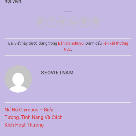
hội viên.
Bài viết này được đăng trong
Bản tin nohu90
. Đánh dấu
liên kết thường
trực
.
SEOVIETNAM
Nổ Hũ Olympus – Biểu
Tượng, Tính Năng Và Cách
Kích Hoạt Thưởng