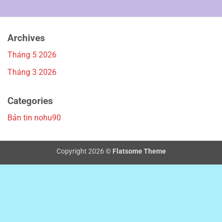
Archives
Tháng 5 2026
Tháng 3 2026
Categories
Bản tin nohu90
Copyright 2026 ©
Flatsome Theme