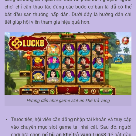
chơi chỉ cần thao tác đúng các bước cơ bản là đã có thể
bắt đầu săn thưởng hấp dẫn. Dưới đây là hướng dẫn chi
tiết giúp hội viên tham gia hiệu quả hơn.
Hướng dẫn chơi game slot ăn khế trả vàng
Trước tiên, hội viên cần đăng nhập tài khoản và truy cập
vào chuyên mục slot game tại nhà cái. Sau đó, người
chơi lựa chọn
nổ hũ ăn khế trả vàng Luck8
để bắt đầu