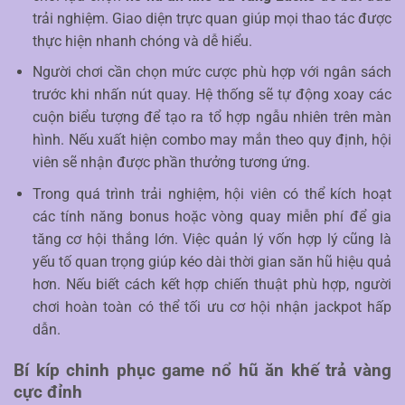
trải nghiệm. Giao diện trực quan giúp mọi thao tác được
thực hiện nhanh chóng và dễ hiểu.
Người chơi cần chọn mức cược phù hợp với ngân sách
trước khi nhấn nút quay. Hệ thống sẽ tự động xoay các
cuộn biểu tượng để tạo ra tổ hợp ngẫu nhiên trên màn
hình. Nếu xuất hiện combo may mắn theo quy định, hội
viên sẽ nhận được phần thưởng tương ứng.
Trong quá trình trải nghiệm, hội viên có thể kích hoạt
các tính năng bonus hoặc vòng quay miễn phí để gia
tăng cơ hội thắng lớn. Việc quản lý vốn hợp lý cũng là
yếu tố quan trọng giúp kéo dài thời gian săn hũ hiệu quả
hơn. Nếu biết cách kết hợp chiến thuật phù hợp, người
chơi hoàn toàn có thể tối ưu cơ hội nhận jackpot hấp
dẫn.
Bí kíp chinh phục game nổ hũ ăn khế trả vàng
cực đỉnh