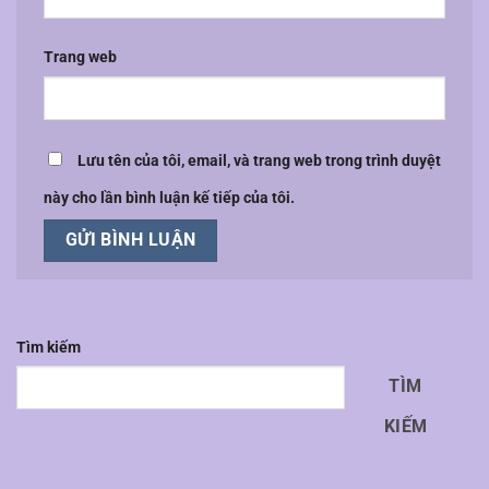
Trang web
Lưu tên của tôi, email, và trang web trong trình duyệt
này cho lần bình luận kế tiếp của tôi.
Tìm kiếm
TÌM
KIẾM