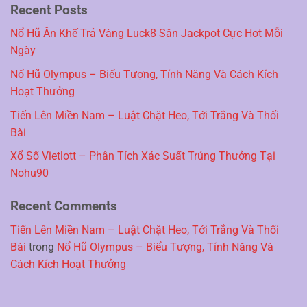
Recent Posts
Nổ Hũ Ăn Khế Trả Vàng Luck8 Săn Jackpot Cực Hot Mỗi
Ngày
Nổ Hũ Olympus – Biểu Tượng, Tính Năng Và Cách Kích
Hoạt Thưởng
Tiến Lên Miền Nam – Luật Chặt Heo, Tới Trắng Và Thối
Bài
Xổ Số Vietlott – Phân Tích Xác Suất Trúng Thưởng Tại
Nohu90
Recent Comments
Tiến Lên Miền Nam – Luật Chặt Heo, Tới Trắng Và Thối
Bài
trong
Nổ Hũ Olympus – Biểu Tượng, Tính Năng Và
Cách Kích Hoạt Thưởng